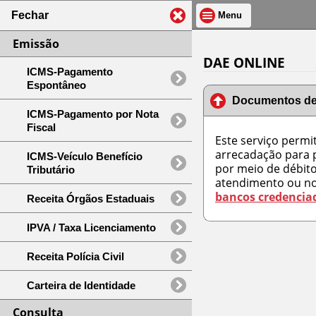
Fechar
Menu
Emissão
DAE ONLINE
ICMS-Pagamento
Espontâneo
Documentos de
ICMS-Pagamento por Nota
Fiscal
Este serviço perm
arrecadação para 
ICMS-Veículo Benefício
por meio de débito
Tributário
atendimento ou no
bancos credencia
Receita Órgãos Estaduais
IPVA / Taxa Licenciamento
Receita Polícia Civil
Carteira de Identidade
Consulta