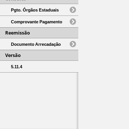
Pgto. Órgãos Estaduais
Comprovante Pagamento
Reemissão
Documento Arrecadação
Versão
5.11.4